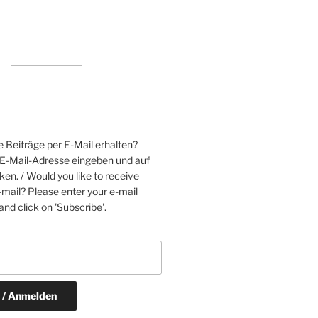
 Beiträge per E-Mail erhalten?
e E-Mail-Adresse eingeben und auf
ken. / Would you like to receive
mail? Please enter your e-mail
nd click on 'Subscribe'.