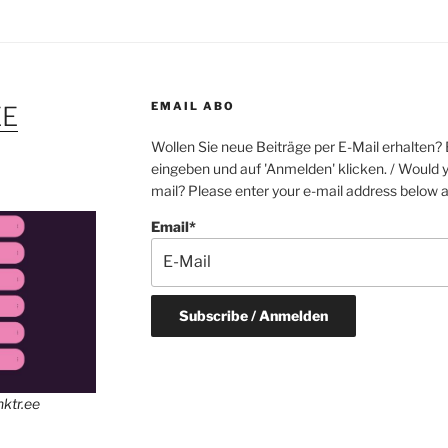
EMAIL ABO
EE
Wollen Sie neue Beiträge per E-Mail erhalten? 
eingeben und auf 'Anmelden' klicken. / Would y
mail? Please enter your e-mail address below an
Email*
inktr.ee