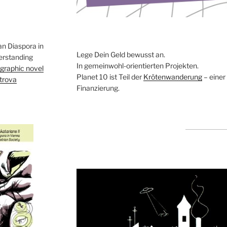
an Diaspora in
Lege Dein Geld bewusst an.
erstanding
In gemeinwohl-orientierten Projekten.
 graphic novel
Planet 10 ist Teil der
Krötenwanderung
– einer
trova
Finanzierung.