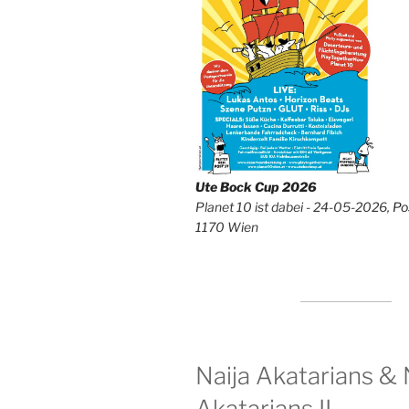
Ute Bock Cup 2026
Planet 10 ist dabei - 24-05-2026,
Po
1170 Wien
Naija Akatarians & 
Akatarians II