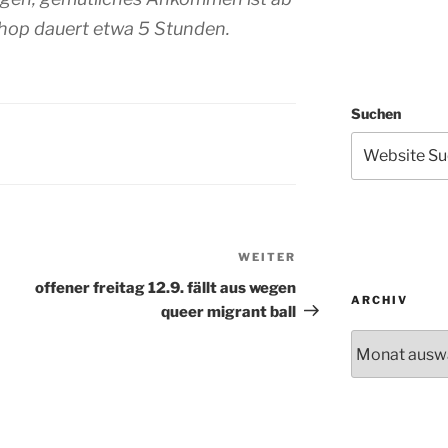
hop dauert etwa 5 Stunden.
Suchen
WEITER
Nächster
Beitrag
offener freitag 12.9. fällt aus wegen
ARCHIV
queer migrant ball
Archiv