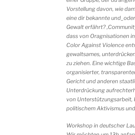
Vorstellung davon, wie d
eine dir bekannte und_oder
Gewalt erfährt? ‚Community 
dass von Oragnisationen i
Color Against Violence ent
gewaltsames, unterdrücken
zu ziehen. Eine wichtige Ba
organisierter, transparenter
Gericht und anderen staatli
Unterdrückung aufrechterha
von Unterstützungsarbeit, 
politischem Aktivismus und 
Workshop in deutscher Laut
Wir möchten um 13h anfan