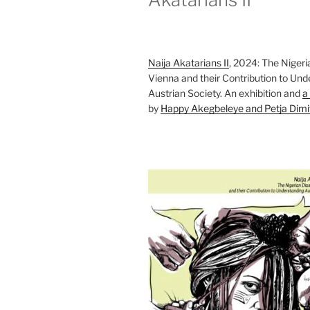
Naija Akatarians II
, 2024: The Nigeri
Vienna and their Contribution to Und
Austrian Society. An exhibition and
a
by
Happy Akegbeleye and Petja Dimi