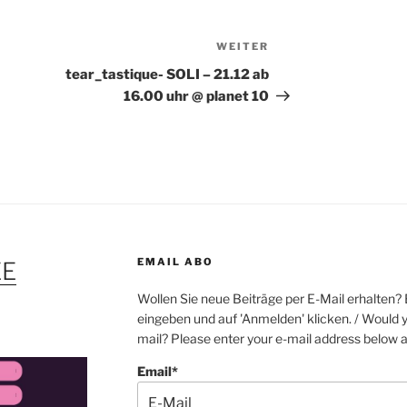
WEITER
Nächster
Beitrag
tear_tastique- SOLI – 21.12 ab
16.00 uhr @ planet 10
EMAIL ABO
EE
Wollen Sie neue Beiträge per E-Mail erhalten? 
eingeben und auf 'Anmelden' klicken. / Would y
mail? Please enter your e-mail address below an
Email*