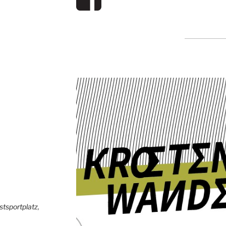
stsportplatz
,