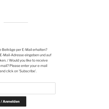
 Beiträge per E-Mail erhalten?
e E-Mail-Adresse eingeben und auf
ken. / Would you like to receive
mail? Please enter your e-mail
nd click on 'Subscribe'.