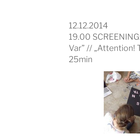
12.12.2014
19.00 SCREENING: 
Var” // „Attention!
25min