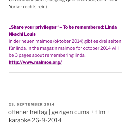
Yorker rechts rein)
„Share your privileges“ – To be remembered: Linda
Nkechi Louis
in der neuen malmoe (oktober 2014) gibt es drei seiten
für linda, in the magazin malmoe for october 2014 will
be 3 pages about remembering linda.
http://www.malmoe.org/
VERÖFFENTLICHT
23. SEPTEMBER 2014
AM
offener freitag | gezigen cuma + film +
karaoke 26-9-2014