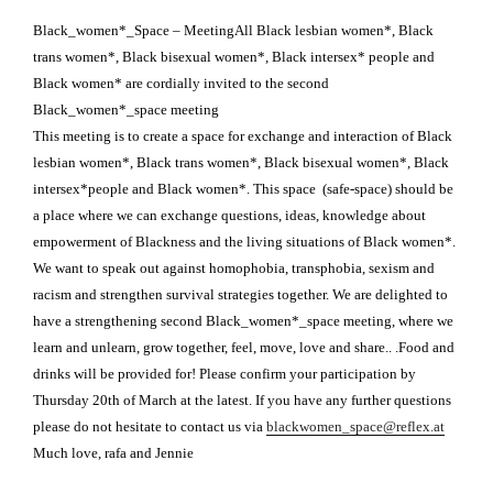
Black_women*_Space – Meeting
All Black lesbian women*, Black
trans women*, Black bisexual women*, Black intersex* people and
Black women*
are cordially invited to the second
Black_women*_space meeting
This meeting is to create a space for exchange and interaction of Black
lesbian women*, Black trans women*, Black bisexual women*, Black
intersex*
people and Black women*. This space (safe-space) should be
a place where
we can exchange questions, ideas, knowledge about
empowerment of Blackness
and the living situations of Black women*.
We want to speak out against homophobia, transphobia, sexism and
racism
and strengthen survival strategies together.
We are delighted to
have a strengthening second Black_women*_space
meeting, where we
learn and unlearn, grow together, feel, move, love and
share.. .
Food and
drinks will be provided for!
Please confirm your participation by
Thursday 20th of March at the
latest.
If you have any further questions
please do not hesitate to contact us via
blackwomen_space@reflex.at
Much love,
rafa and Jennie