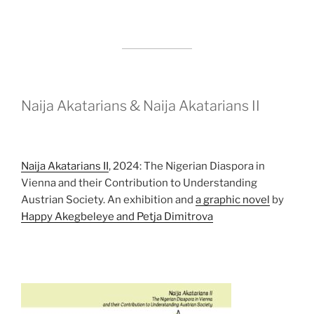
Naija Akatarians & Naija Akatarians II
Naija Akatarians II
, 2024: The Nigerian Diaspora in
Vienna and their Contribution to Understanding
Austrian Society. An exhibition and
a graphic novel
by
Happy Akegbeleye and Petja Dimitrova