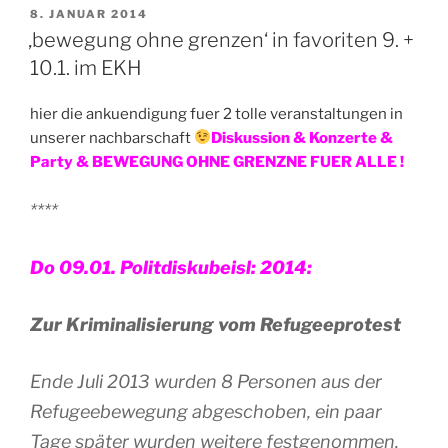
VERÖFFENTLICHT
8. JANUAR 2014
AM
‚bewegung ohne grenzen‘ in favoriten 9. +
10.1. im EKH
hier die ankuendigung fuer 2 tolle veranstaltungen in
unserer nachbarschaft
Diskussion & Konzerte &
Party & BEWEGUNG OHNE GRENZNE FUER ALLE !
****
Do 09.01. Politdiskubeisl: 2014:
Zur Kriminalisierung vom Refugeeprotest
Ende Juli 2013 wurden 8 Personen aus der
Refugeebewegung abgeschoben, ein paar
Tage später wurden weitere festgenommen.