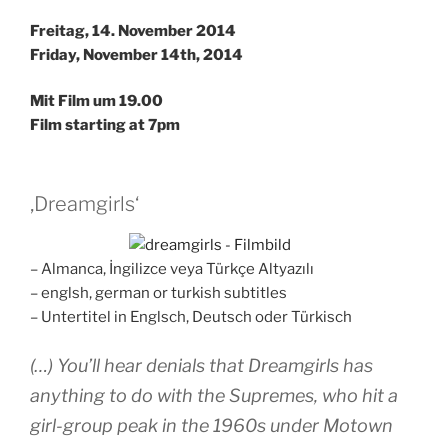
Freitag, 14. November 2014
Friday, November 14th, 2014
Mit Film um 19.00
Film starting at 7pm
‚Dreamgirls‘
– Almanca, İngilizce veya Türkçe Altyazılı
– englsh, german or turkish subtitles
– Untertitel in Englsch, Deutsch oder Türkisch
(…) You’ll hear denials that Dreamgirls has
anything to do with the Supremes, who hit a
girl-group peak in the 1960s under Motown