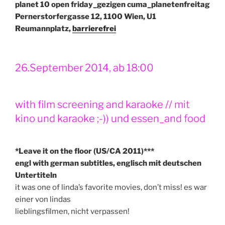
planet 10 open friday_gezigen cuma_planetenfreitag
Pernerstorfergasse 12, 1100 Wien, U1
Reumannplatz,
barrierefrei
26.September 2014, ab 18:00
with film screening and karaoke // mit
kino und karaoke ;-)) und essen_and food
*Leave it on the floor (US/CA 2011)***
engl with german subtitles, englisch mit
deutschen
Untertiteln
it was one of linda’s favorite movies, don’t miss! es war
einer von lindas
lieblingsfilmen, nicht verpassen!