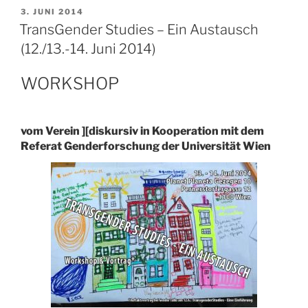
VERÖFFENTLICHT
3. JUNI 2014
AM
TransGender Studies – Ein Austausch
(12./13.-14. Juni 2014)
WORKSHOP
vom Verein ][diskursiv in Kooperation mit dem
Referat Genderforschung der Universität Wien