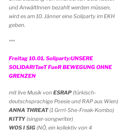
und AnwältInnen bezahlt werden müssen,
wird es am 10. Jänner eine Soliparty im EKH
geben.
***
Freitag 10.01. Soliparty:UNSERE
SOLIDARITaeT FueR BEWEGUNG OHNE
GRENZEN
mit live Musik von
ESRAP
(türkisch-
deutschsprachige Poesie und RAP aus Wien)
ANNA THREAT
(1 Grrrl-She-Freak-Kombo)
KITTY
(singer-songwriter)
WOS I SIG
(NÖ, ein kollektiv von 4