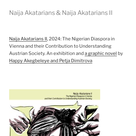
Naija Akatarians & Naija Akatarians II
Naija Akatarians II
, 2024: The Nigerian Diaspora in
Vienna and their Contribution to Understanding
Austrian Society. An exhibition and
a graphic novel
by
Happy Akegbeleye and Petja Dimitrova