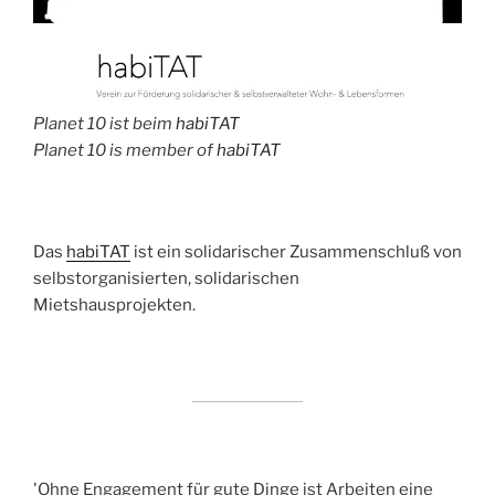
Planet 10 ist beim
habiTAT
Planet 10 is member of
habiTAT
Das
habiTAT
ist ein solidarischer Zusammenschluß von
selbstorganisierten, solidarischen
Mietshausprojekten.
'Ohne Engagement für gute Dinge ist Arbeiten eine