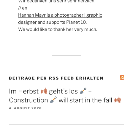
Wir bedanken uns sehr sehr herzlich.
// en
Hannah Mayr is a photographer | graphic
designer
and supports Planet 10.
We would like to thank her very much.
BEITRÄGE PER RSS FEED ERHALTEN
Im Herbst
geht’s los
–
Construction
will start in the fall
4. AUGUST 2026