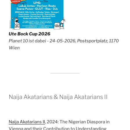
Ute Bock Cup 2026
Planet 10 ist dabei - 24-05-2026,
Postsportplatz
, 1170
Wien
Naija Akatarians & Naija Akatarians II
Naija Akatarians II
, 2024: The Nigerian Diaspora in
Vienna and their Contribution to Understanding