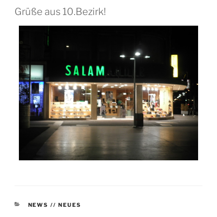
Grüße aus 10.Bezirk!
KATEGORIEN
NEWS // NEUES