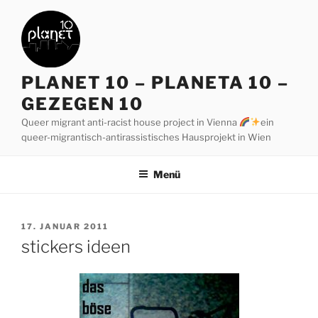
Zum
Inhalt
springen
PLANET 10 – PLANETA 10 –
GEZEGEN 10
Queer migrant anti-racist house project in Vienna
ein
queer-migrantisch-antirassistisches Hausprojekt in Wien
Menü
VERÖFFENTLICHT
17. JANUAR 2011
AM
stickers ideen