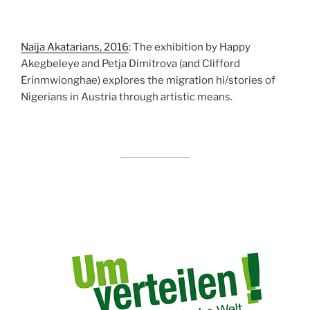
Naija Akatarians, 2016
: The exhibition by Happy
Akegbeleye and Petja Dimitrova (and Clifford
Erinmwionghae) explores the migration hi/stories of
Nigerians in Austria through artistic means.