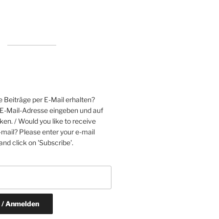
 Beiträge per E-Mail erhalten?
e E-Mail-Adresse eingeben und auf
ken. / Would you like to receive
mail? Please enter your e-mail
nd click on 'Subscribe'.