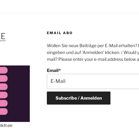
EMAIL ABO
EE
Wollen Sie neue Beiträge per E-Mail erhalten? 
eingeben und auf 'Anmelden' klicken. / Would y
mail? Please enter your e-mail address below an
Email*
inktr.ee