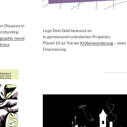
an Diaspora in
Lege Dein Geld bewusst an.
erstanding
In gemeinwohl-orientierten Projekten.
 graphic novel
Planet 10 ist Teil der
Krötenwanderung
– einer
trova
Finanzierung.