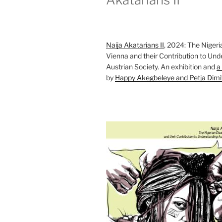
Naija Akatarians II
, 2024: The Nigeri
Vienna and their Contribution to Und
Austrian Society. An exhibition and
a
by
Happy Akegbeleye and Petja Dimi