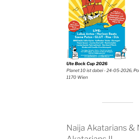
Ute Bock Cup 2026
Planet 10 ist dabei - 24-05-2026,
Po
1170 Wien
Naija Akatarians & 
Akatarians II