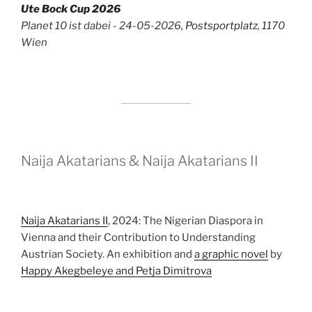
Ute Bock Cup 2026
Planet 10 ist dabei - 24-05-2026,
Postsportplatz
, 1170
Wien
Naija Akatarians & Naija Akatarians II
Naija Akatarians II
, 2024: The Nigerian Diaspora in
Vienna and their Contribution to Understanding
Austrian Society. An exhibition and
a graphic novel
by
Happy Akegbeleye and Petja Dimitrova