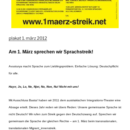
plakat 1. märz 2012
Am 1. März sprechen wir Sprachstreik!
Avusturya macht Sprache zum Lieblingsproblem. Einfache Lösung: Deutschpflicht
für alle.
Hayır, Jo, Lo, Ne, Njet, No, Non, Nu! Nicht mit uns!
Mit Ausschluss Basta! haben wir 2011 dem austriakischen Integrations-Theater eine
Absage erteilt. Dieses Jahr reden wir übers Reden: Unsere gemeinsame Sprache ist
nicht Deutsch
! Wir rufen zum Streik gegen den Deutschzwang auf. Sprechen wir
gemeinsam die Sprache der gleichen Rechte – am 1. März beim transnationalen,
translationalen Migrant_innenstreik.