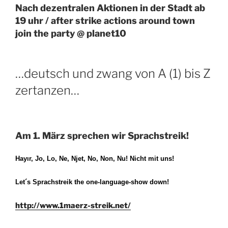
Nach dezentralen Aktionen in der Stadt ab
19 uhr / after strike actions around town
join the party @ planet10
…deutsch und zwang von A (1) bis Z
zertanzen…
Am 1. März sprechen wir Sprachstreik!
Hayır, Jo, Lo, Ne, Njet, No, Non, Nu! Nicht mit uns!
Let´s Sprachstreik the one-language-show down!
http://www.1maerz-streik.net/