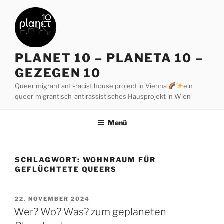
Zum
Inhalt
springen
PLANET 10 – PLANETA 10 –
GEZEGEN 10
Queer migrant anti-racist house project in Vienna
ein
queer-migrantisch-antirassistisches Hausprojekt in Wien
Menü
SCHLAGWORT:
WOHNRAUM FÜR
GEFLÜCHTETE QUEERS
VERÖFFENTLICHT
22. NOVEMBER 2024
AM
Wer? Wo? Was? zum geplaneten