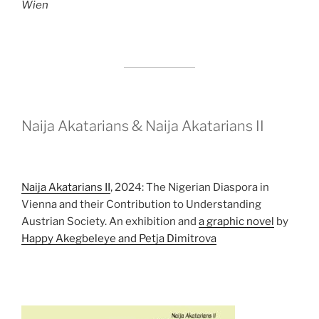
Wien
Naija Akatarians & Naija Akatarians II
Naija Akatarians II
, 2024: The Nigerian Diaspora in
Vienna and their Contribution to Understanding
Austrian Society. An exhibition and
a graphic novel
by
Happy Akegbeleye and Petja Dimitrova