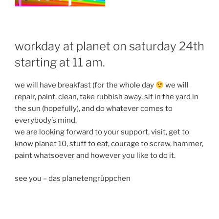
workday at planet on saturday 24th
starting at 11 am.
we will have breakfast (for the whole day
we will
repair, paint, clean, take rubbish away, sit in the yard in
the sun (hopefully), and do whatever comes to
everybody’s mind.
we are looking forward to your support, visit, get to
know planet 10, stuff to eat, courage to screw, hammer,
paint whatsoever and however you like to do it.
see you – das planetengrüppchen