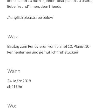
liebe planet 10 nutzer_innen, dear planet 10 users,
liebe freund*innen, dear friends
// english please see below
Was:
Bautag zum Renovieren vom planet 10, Planet 10
kennenlernen und gemütlich frühstücken
Wann:
24. März 2018
ab 11 Uhr
Wo: