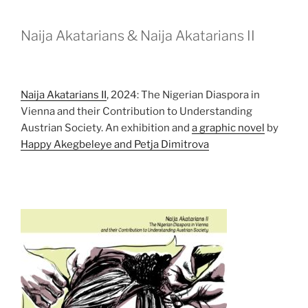
Naija Akatarians & Naija Akatarians II
Naija Akatarians II
, 2024: The Nigerian Diaspora in
Vienna and their Contribution to Understanding
Austrian Society. An exhibition and
a graphic novel
by
Happy Akegbeleye and Petja Dimitrova