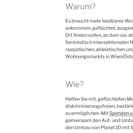
Warum?
Es braucht mehr leistbares Woh
ankommen, geflüchtet, ausgewa
Ort finden sollen, an dem sie, a
feministisch intersektionalen 
rassistischen, ableistischen u
Wohnungsmarkts in Wien/Öste
Wie?
Helfen Sie mit, geflüchteten 
diskriminierungsfreien, bestä
zu ermöglichen. Mit
Spenden un
gemeinsam den Auf- und Umbau 
den Umbau von Planet 10 mit S