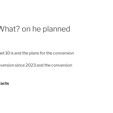
hat? on he planned
t 10 is and the plans for the conversion
version since 2023 and the conversion
facts