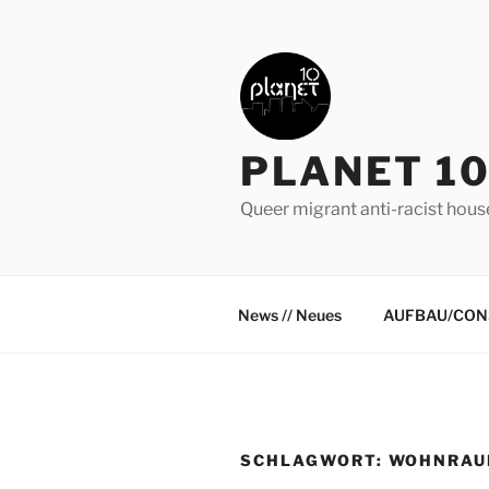
Zum
Inhalt
springen
PLANET 10
Queer migrant anti-racist hous
News // Neues
AUFBAU/CON
SCHLAGWORT:
WOHNRAU