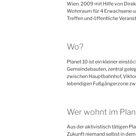
Wien. 2009 mit Hilfe von Direk
Wohnraum für 4 Erwachsene un
Treffen und öffentliche Verans
Wo?
Planet 10 ist ein kleiner ein
Gemeindebauten, zentral gele
zwischen Hauptbahnhof, Viktor
lebendigen Fußgängerzone zwi
Wer wohnt im Pla
Aus der aktivistisch tätigen P
Zukunft niemand selbst in dem