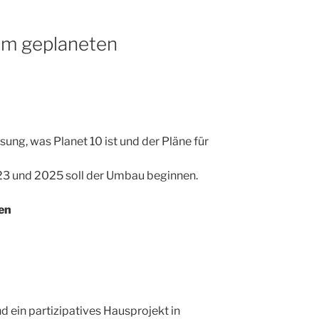
m geplaneten
ung, was Planet 10 ist und der Pläne für
23 und 2025 soll der Umbau beginnen.
ten
nd ein partizipatives Hausprojekt in