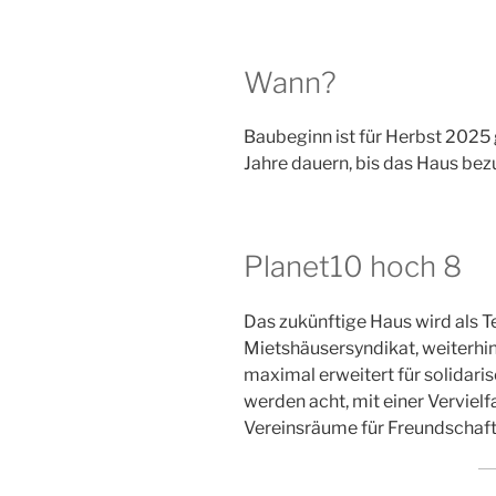
Wann?
Baubeginn ist für Herbst 2025 
Jahre dauern, bis das Haus bezu
Planet10 hoch 8
Das zukünftige Haus wird als T
Mietshäusersyndikat, weiterhi
maximal erweitert für solidar
werden acht, mit einer Vervie
Vereinsräume für Freundschaft