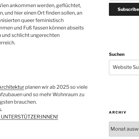
 Wien ankommen werden, geflüchtet,
 und hier einen Ort finden sollen, an
anisierten queer feministisch
ommen und Fuß fassen können abseits
en und schlicht ungerechten
rreich.
Suchen
rchitektur
planen wir ab 2025 so viele
ufzubauen und so mehr Wohnraum zu
tigsten brauchen.
.
ARCHIV
 UNTERSTÜTZER:INNEN!
Archiv