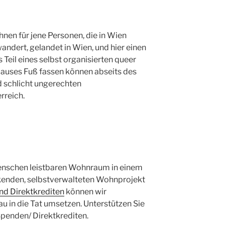
nen für jene Personen, die in Wien
ndert, gelandet in Wien, und hier einen
ls Teil eines selbst organisierten queer
Hauses Fuß fassen können abseits des
nd schlicht ungerechten
rreich.
Menschen leistbaren Wohnraum in einem
rkenden, selbstverwalteten Wohnprojekt
d Direktkrediten
können wir
in die Tat umsetzen. Unterstützen Sie
penden/ Direktkrediten.