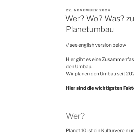
VERÖFFENTLICHT
22. NOVEMBER 2024
AM
Wer? Wo? Was? zu
Planetumbau
// see english version below
Hier gibt es eine Zusammenfass
den Umbau.
Wir planen den Umbau seit 20
Hier sind die wichtigsten Fak
Wer?
Planet 10 ist ein Kulturverein u