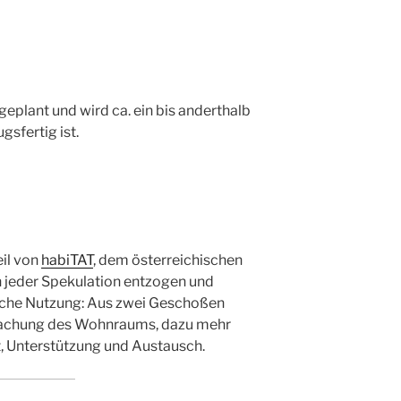
geplant und wird ca. ein bis anderthalb
gsfertig ist.
eil von
habiTAT
, dem österreichischen
n jeder Spekulation entzogen und
ische Nutzung: Aus zwei Geschoßen
lfachung des Wohnraums, dazu mehr
, Unterstützung und Austausch.