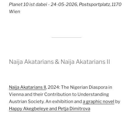
Planet 10 ist dabei - 24-05-2026,
Postsportplatz
, 1170
Wien
Naija Akatarians & Naija Akatarians II
Naija Akatarians II
, 2024: The Nigerian Diaspora in
Vienna and their Contribution to Understanding
Austrian Society. An exhibition and
a graphic novel
by
Happy Akegbeleye and Petja Dimitrova