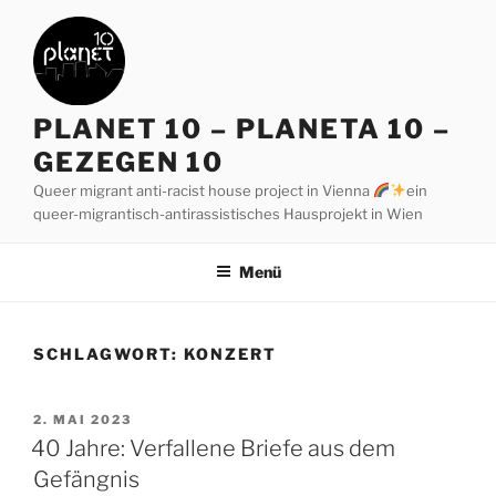
Zum
Inhalt
springen
PLANET 10 – PLANETA 10 –
GEZEGEN 10
Queer migrant anti-racist house project in Vienna
ein
queer-migrantisch-antirassistisches Hausprojekt in Wien
Menü
SCHLAGWORT:
KONZERT
VERÖFFENTLICHT
2. MAI 2023
AM
40 Jahre: Verfallene Briefe aus dem
Gefängnis