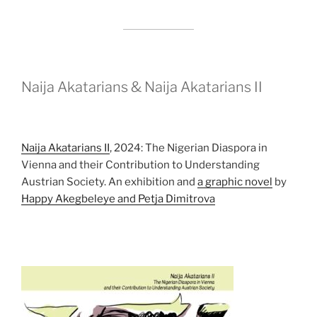
Naija Akatarians & Naija Akatarians II
Naija Akatarians II
, 2024: The Nigerian Diaspora in
Vienna and their Contribution to Understanding
Austrian Society. An exhibition and
a graphic novel
by
Happy Akegbeleye and Petja Dimitrova