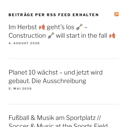
BEITRÄGE PER RSS FEED ERHALTEN
Im Herbst
geht’s los
–
Construction
will start in the fall
4. AUGUST 2026
Planet 10 wächst – und jetzt wird
gebaut. Die Ausschreibung
5. MAI 2026
Fußball & Musik am Sportplatz //
Soccer & Music at the Sports Field