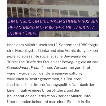
Nach dem Militärputsch am 12. September 1980 folgte
eine Hexenjagd auf Linke und eine Vernichtungsaktion
gegen die gesamte sozialistische Bewegung der
Türkei. Die Briefe der Frauen der Bewegung, die an ihre
Genoss
innen, Freund
innen, Verwandten gerichtet
waren, wurden von der Gefängnisverwaltung
willkürlich in Besitz genommen, als Teil ihrer
faschistischen Unterdrückungspolitik. Nun, dank der
Eigeninitiative eines Unteroffiziers, und der
Kollaboration der Federation 78er der Militärjunta-
Überlebenden bekommt man einen Einblick in die